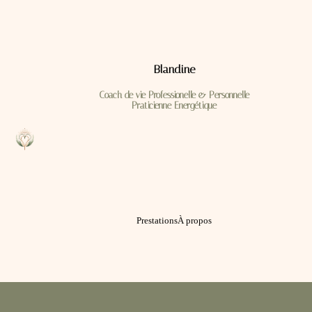
Blandine
Coach de vie Professionelle & Personnelle
Praticienne Energétique
Prestations
À propos